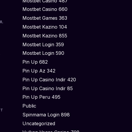
Mostbet Casino 487
Mostbet Casino 660
Mostbet Games 363
я.
Mostbet Kazino 104
Mostbet Kazino 855
Mostbet Login 359
,
Mostbet Login 590
Pin Up 682
Pin Up Az 342
Pin Up Casino Indir 420
Pin Up Casino Indir 85
Pin Up Peru 495
Public
От
Spinmama Login 898
Uncategorized