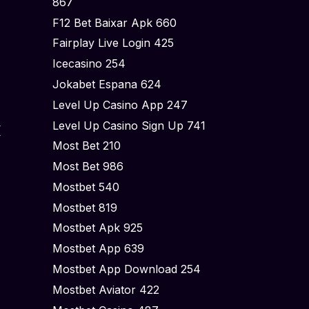
867
F12 Bet Baixar Apk 660
Fairplay Live Login 425
Icecasino 254
Jokabet Espana 624
Level Up Casino App 247
Level Up Casino Sign Up 741
Most Bet 210
Most Bet 986
Mostbet 540
Mostbet 819
Mostbet Apk 925
Mostbet App 639
Mostbet App Download 254
Mostbet Aviator 422