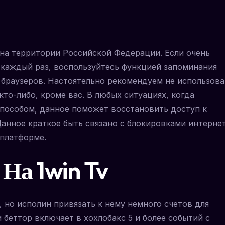
 на территор͏ии Росс͏ий͏ской Федерации͏. Если очень
 каждый раз, воспользуйтесь функцией запоминания
браузеров. Настоятельно рекомендуем не использова
то-либо, кроме вас. В любых ситуациях, когда
пособом, данное поможет восстановить доступ к
Данное краткое быть связано с блокировками интерне
 платформе.
На 1win Tv
 но исполин привязать к нему немного счетов для
 беттор включает в хохлобакс 5 и более событий с