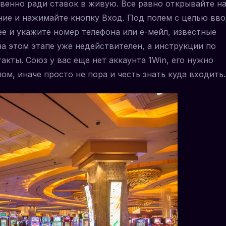
венно ради с͏тавок в живую. Все равно открывайте н
ние и нажимайте кнопку Вход. Под полем с целью вв
ее и укажите номер телефона или е-мейл, известные
а этом этапе уже недействителен, а инструкции по
акты. Союз у вас еще нет аккаунта 1Win, его нужно
м, иначе просто не пора и честь знать куда входить.