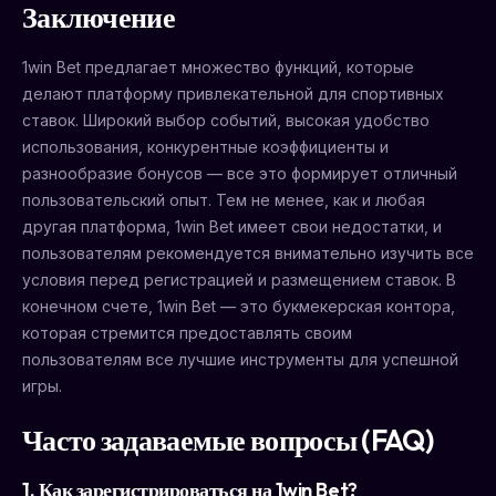
Заключение
1win Bet предлагает множество функций, которые
делают платформу привлекательной для спортивных
ставок. Широкий выбор событий, высокая удобство
использования, конкурентные коэффициенты и
разнообразие бонусов — все это формирует отличный
пользовательский опыт. Тем не менее, как и любая
другая платформа, 1win Bet имеет свои недостатки, и
пользователям рекомендуется внимательно изучить все
условия перед регистрацией и размещением ставок. В
конечном счете, 1win Bet — это букмекерская контора,
которая стремится предоставлять своим
пользователям все лучшие инструменты для успешной
игры.
Часто задаваемые вопросы (FAQ)
1. Как зарегистрироваться на 1win Bet?