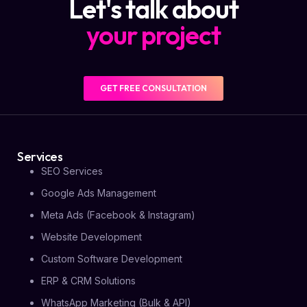
Let's talk about
your project
GET FREE CONSULTATION
Services
SEO Services
Google Ads Management
Meta Ads (Facebook & Instagram)
Website Development
Custom Software Development
ERP & CRM Solutions
WhatsApp Marketing (Bulk & API)