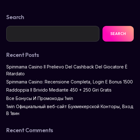
Search
SEARCH
Recent Posts
Spinmama Casino Il Prelievo Del Cashback Del Giocatore È
Ritardato
Spinmama Casino: Recensione Completa, Login E Bonus 1500
Raddoppia Il Brivido Mediante 450 + 250 Giri Gratis
Все Бонусы И Промокоды 1win
1win Официальный веб-сайт Букмекерской Конторы, Вход
В 1вин
Recent Comments