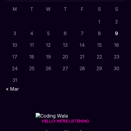
M
T
W
T
F
S
S
1
2
3
4
5
6
7
8
9
10
11
12
13
14
15
16
17
18
19
20
21
22
23
24
25
26
27
28
29
30
31
« Mar
HELLO! WE'RE LISTENING