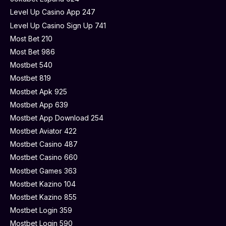
Level Up Casino App 247
Level Up Casino Sign Up 741
Most Bet 210
Most Bet 986
Mostbet 540
Mostbet 819
Mostbet Apk 925
Mostbet App 639
Mostbet App Download 254
Mostbet Aviator 422
Mostbet Casino 487
Mostbet Casino 660
Mostbet Games 363
Mostbet Kazino 104
Mostbet Kazino 855
Mostbet Login 359
Mostbet Login 590