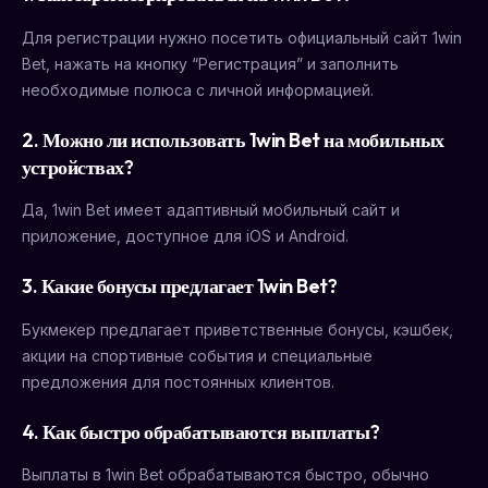
Для регистрации нужно посетить официальный сайт 1win
Bet, нажать на кнопку “Регистрация” и заполнить
необходимые полюса с личной информацией.
2. Можно ли использовать 1win Bet на мобильных
устройствах?
Да, 1win Bet имеет адаптивный мобильный сайт и
приложение, доступное для iOS и Android.
3. Какие бонусы предлагает 1win Bet?
Букмекер предлагает приветственные бонусы, кэшбек,
акции на спортивные события и специальные
предложения для постоянных клиентов.
4. Как быстро обрабатываются выплаты?
Выплаты в 1win Bet обрабатываются быстро, обычно