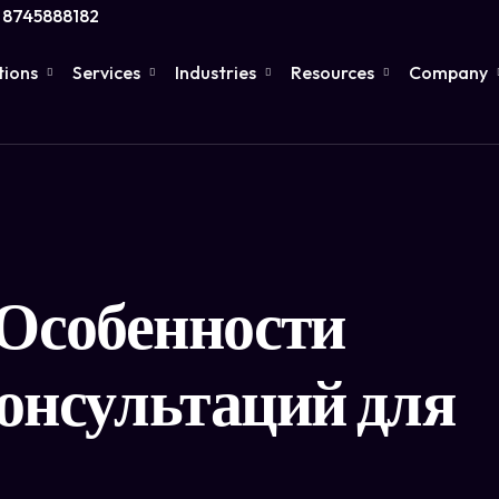
 8745888182
tions
Services
Industries
Resources
Company
 Особенности
онсультаций для