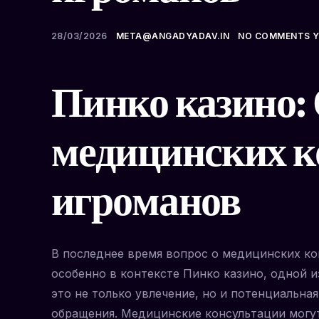
28/03/2026
META@ANGADYADAV.IN
NO COMMENTS 
Пинко казино:
медицинских к
игроманов
В последнее время вопрос о медицинских ко
особенно в контексте Пинко казино, одной 
это не только увлечение, но и потенциальн
обращения. Медицинские консультации могут