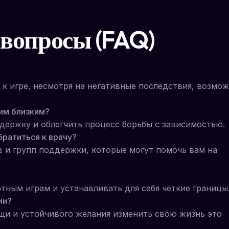
 вопросы (FAQ)
 к игре, несмотря на негативные последствия, возмож
оим близким?
держку и облегчить процесс борьбы с зависимостью.
братиться к врачу?
 и групп поддержки, которые могут помочь вам на
тным играм и устанавливать для себя четкие границы
ии?
и и устойчивого желания изменить свою жизнь это