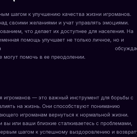
ным шагом к улучшению качества жизни игроманов.
над своими желаниями и учат управлять эмоциями.
ованием, что делает их доступнее для населения. На
менная помощь улучшает не только личное, но и
а
BBC о психологических аспектах игромании
обсужда
е могут помочь в ее преодолении.
я игроманов — это важный инструмент для борьбы с
влиять на жизнь. Они способствуют пониманию
гающего игроманам вернуться к нормальной жизни.
и вы или ваши близкие сталкиваетесь с проблемами,
 первым шагом к успешному выздоровлению и возврат