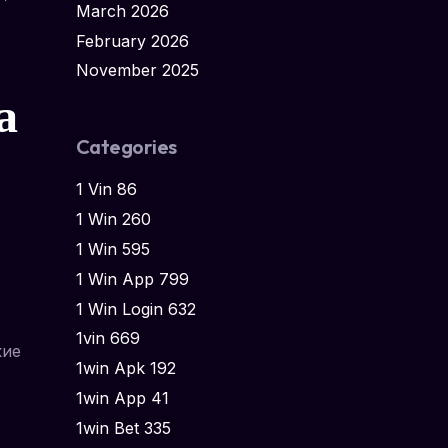
March 2026
February 2026
November 2025
а
Categories
1 Vin 86
1 Win 260
1 Win 595
1 Win App 799
1 Win Login 632
1vin 669
кие
1win Apk 192
1win App 41
1win Bet 335