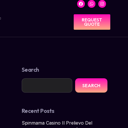
REQUEST
QUOTE
Search
SEARCH
Recent Posts
Spinmama Casino Il Prelievo Del