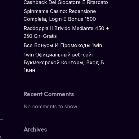
Cashback Del Giocatore È Ritardato
Spinmama Casino: Recensione
Completa, Login E Bonus 1500
Raddoppia Il Brivido Mediante 450 +
250 Giri Gratis
Все Бонусы И Промокоды 1win
1win Официальный веб-сайт
Букмекерской Конторы, Вход В
1вин
Recent Comments
No comments to show.
 —
Archives
,