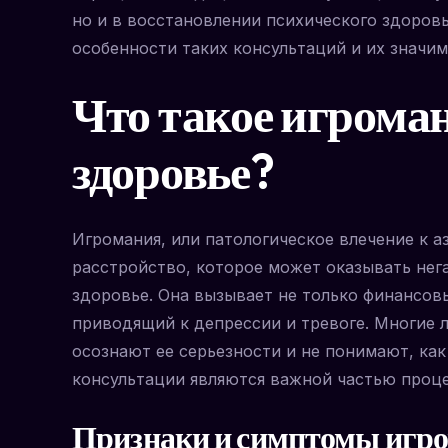
но и в восстановлении психического здоров
особенности таких консультаций и их значим
Что такое игроман
здоровье?
Игромания, или патологическое влечение к а
расстройство, которое может оказывать нег
здоровье. Она вызывает не только финансов
приводящий к депрессии и тревоге. Многие 
осознают ее серьезности и не понимают, ка
консультации являются важной частью проце
Признаки и симптомы игр