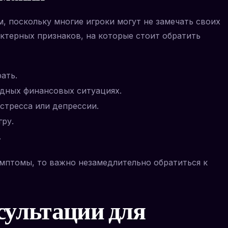
 поскольку многие игроки могут не замечать своих
ктерных признаков, на которые стоит обратить
ать.
удных финансовых ситуациях.
стресса или депрессии.
гру.
.
симптомы, то важно незамедлительно обратиться к
сультации для