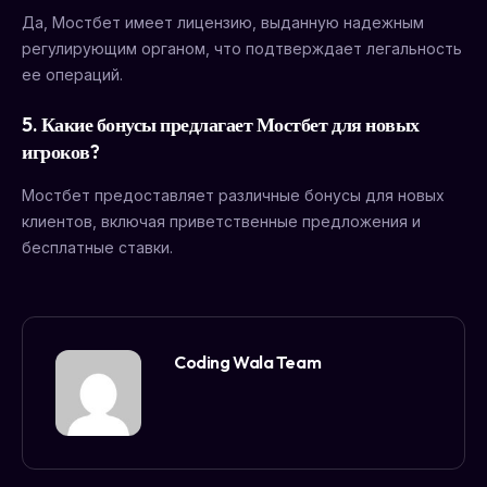
Да, Мостбет имеет лицензию, выданную надежным
регулирующим органом, что подтверждает легальность
ее операций.
5. Какие бонусы предлагает Мостбет для новых
игроков?
Мостбет предоставляет различные бонусы для новых
клиентов, включая приветственные предложения и
бесплатные ставки.
Coding Wala Team