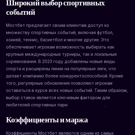
Широкий выбор спортивных
событий
Мостбет предлагает своим клиентам доступ ко
множеству спортивных событий, включая футбол,
хоккей, теннис, баскетбол и многие другие. Это
обеспечивает игрокам возможность выбирать как
крупные международные турниры, так и локальные
соревнования. В 2023 году добавлены новые виды
спорта и расширены линии на популярные лиги, что
делает компанию более конкурентоспособной. Кроме
того, регулярные обновления позволяют игрокам
оставаться в курсе всех новых событий. Таким образом,
выбор ставок является ключевым фактором для
любителей спортивных пари
мостбет скачать
.
Коэффициенты и маржа
Коэффициенты Мостбет являются одним из самых