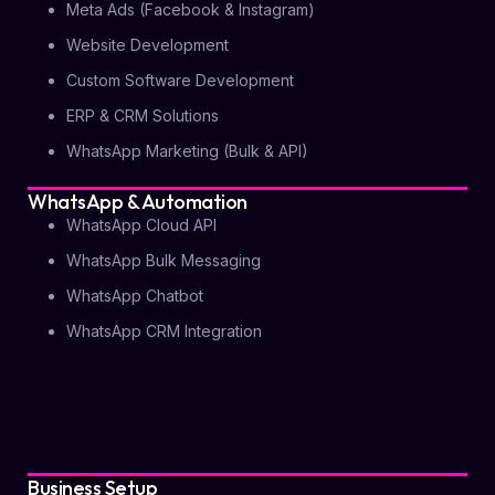
Meta Ads (Facebook & Instagram)
Website Development
Custom Software Development
ERP & CRM Solutions
WhatsApp Marketing (Bulk & API)
WhatsApp & Automation
WhatsApp Cloud API
WhatsApp Bulk Messaging
WhatsApp Chatbot
WhatsApp CRM Integration
Business Setup