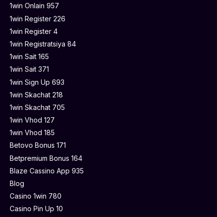
1win Onlain 957
1win Register 226
1win Register 4
1win Registratsiya 84
1win Sait 165
1win Sait 371
1win Sign Up 693
1win Skachat 218
1win Skachat 705
1win Vhod 127
1win Vhod 185
Betovo Bonus 171
Betpremium Bonus 164
Blaze Cassino App 935
Blog
Casino 1win 780
Casino Pin Up 10