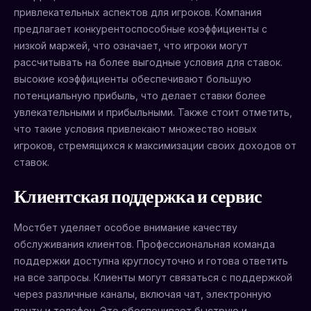
привлекательных аспектов для игроков. Компания
предлагает конкурентоспособные коэффициенты с
низкой маржей, что означает, что игроки могут
рассчитывать на более выгодные условия для ставок.
высокие коэффициенты обеспечивают большую
потенциальную прибыль, что делает ставки более
увлекательными и прибыльными. Также стоит отметить,
что такие условия привлекают множество новых
игроков, стремящихся к максимизации своих доходов от
ставок.
Клиентская поддержка и сервис
Мостбет уделяет особое внимание качеству
обслуживания клиентов. Профессиональная команда
поддержки доступна круглосуточно и готова ответить
на все запросы. Клиенты могут связаться с поддержкой
через различные каналы, включая чат, электронную
почту и телефон. Это обеспечивает быструю и