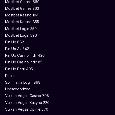
Mostbet Casino 660
Mostbet Games 363
Mostbet Kazino 104
Mostbet Kazino 855
Mostbet Login 359
Mostbet Login 590
Pin Up 682
Pin Up Az 342
Pin Up Casino Indir 420
Pin Up Casino Indir 85
Pin Up Peru 495
Public
Spinmama Login 898
Uncategorized
Vulkan Vegas Casino 708
Vulkan Vegas Kasyno 220
Vulkan Vegas Opinie 570