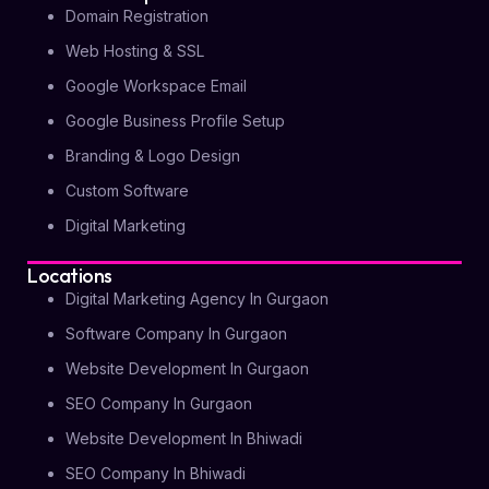
Domain Registration
Web Hosting & SSL
Google Workspace Email
Google Business Profile Setup
Branding & Logo Design
Custom Software
Digital Marketing
Locations
Digital Marketing Agency In Gurgaon
Software Company In Gurgaon
Website Development In Gurgaon
SEO Company In Gurgaon
Website Development In Bhiwadi
SEO Company In Bhiwadi