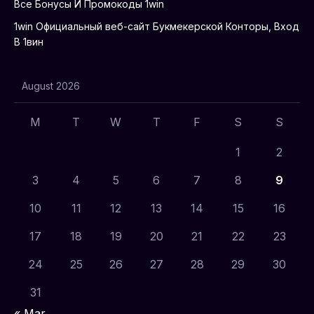
Все Бонусы И Промокоды 1win
1win Официальный веб-сайт Букмекерской Конторы, Вход
В 1вин
August 2026
M
T
W
T
F
S
S
1
2
3
4
5
6
7
8
9
10
11
12
13
14
15
16
17
18
19
20
21
22
23
24
25
26
27
28
29
30
31
« Mar