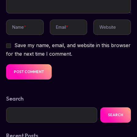
Name
*
Email
*
Website
Save my name, email, and website in this browser
for the next time I comment.
Search
SEARCH
Recent Posts