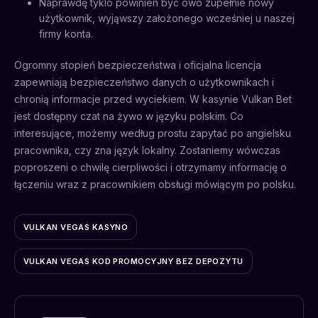
Naprawdę tyklo powinien być owo zupełnie nowy
użytkownik, wyjąwszy założonego wcześniej u naszej
firmy konta.
Ogromny stopień bezpieczeństwa i oficjalna licencja
zapewniają bezpieczeństwo danych o użytkownikach i
chronią informacje przed wyciekiem. W kasynie Vulkan Bet
jest dostępny czat na żywo w języku polskim. Co
interesujące, możemy według prostu zapytać po angielsku
pracownika, czy zna język lokalny. Zostaniemy wówczas
poproszeni o chwilę cierpliwości i otrzymamy informację o
łączeniu wraz z pracownikiem obsługi mówiącym po polsku.
VULKAN VEGAS KASYNO
VULKAN VEGAS KOD PROMOCYJNY BEZ DEPOZYTU