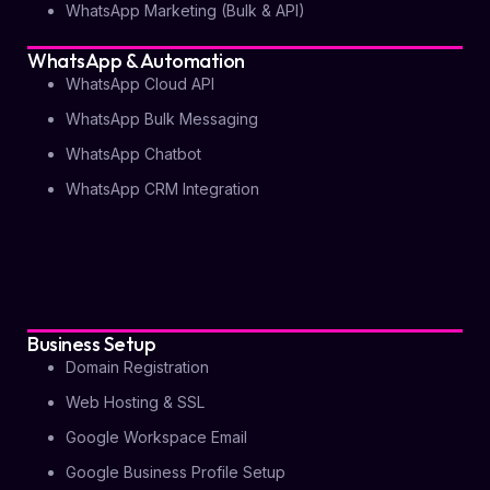
WhatsApp Marketing (Bulk & API)
WhatsApp & Automation
WhatsApp Cloud API
WhatsApp Bulk Messaging
WhatsApp Chatbot
WhatsApp CRM Integration
Business Setup
Domain Registration
Web Hosting & SSL
Google Workspace Email
Google Business Profile Setup