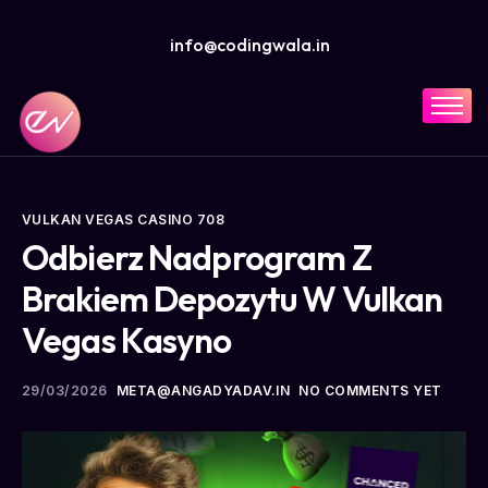
info@codingwala.in
Home
Solutions
Services
VULKAN VEGAS CASINO 708
Odbierz Nadprogram Z
Industries
Brakiem Depozytu W Vulkan
Resources
Vegas Kasyno
Company
29/03/2026
META@ANGADYADAV.IN
NO COMMENTS YET