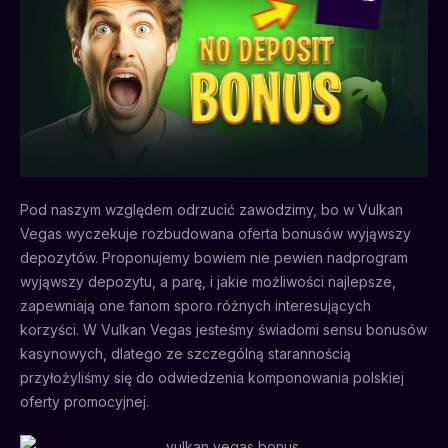
Pod naszym względem odrzucić zawodzimy, bo w Vulkan
Vegas wyczekuje rozbudowana oferta bonusów wyjąwszy
depozytów. Proponujemy bowiem nie pewien nadprogram
wyjąwszy depozytu, a parę, i jakie możliwości najlepsze,
zapewniają one fanom sporo różnych interesujących
korzyści. W Vulkan Vegas jesteśmy świadomi sensu bonusów
kasynowych, dlatego ze szczególną starannością
przyłożyliśmy się do odwiedzenia komponowania polskiej
oferty promocyjnej.