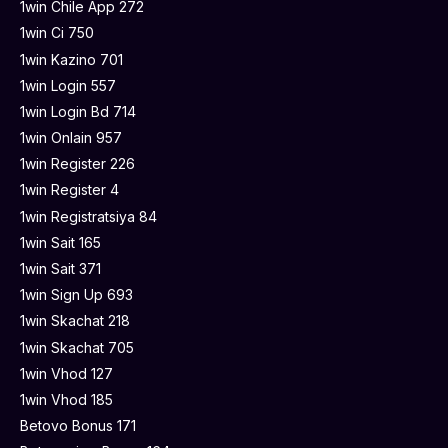
1win Chile App 272
1win Ci 750
1win Kazino 701
1win Login 557
1win Login Bd 714
1win Onlain 957
1win Register 226
1win Register 4
1win Registratsiya 84
1win Sait 165
1win Sait 371
1win Sign Up 693
1win Skachat 218
1win Skachat 705
1win Vhod 127
1win Vhod 185
Betovo Bonus 171