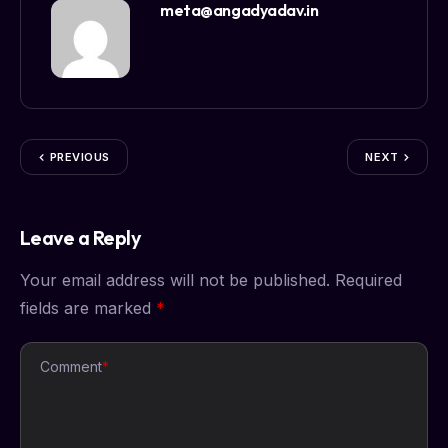
meta@angadyadav.in
PREVIOUS
NEXT
Leave a Reply
Your email address will not be published.
Required
fields are marked
*
Comment
*