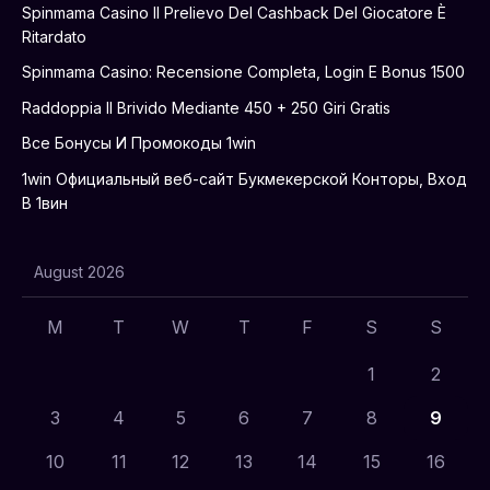
Spinmama Casino Il Prelievo Del Cashback Del Giocatore È
Ritardato
Spinmama Casino: Recensione Completa, Login E Bonus 1500
Raddoppia Il Brivido Mediante 450 + 250 Giri Gratis
Все Бонусы И Промокоды 1win
1win Официальный веб-сайт Букмекерской Конторы, Вход
В 1вин
August 2026
M
T
W
T
F
S
S
1
2
3
4
5
6
7
8
9
10
11
12
13
14
15
16