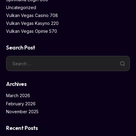
Uncategorized
Vulkan Vegas Casino 708
Vulkan Vegas Kasyno 220
Vulkan Vegas Opinie 570
Search Post
Archives
March 2026
February 2026
November 2025
Recent Posts