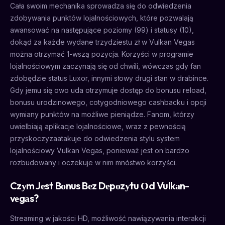
Cała swoim mechanika sprowadza się do odwiedzenia
zdobywania punktów lojalnościowych, które pozwalają
awansować na następujące poziomy (99) i statusy (10),
dokąd za każde wydane trzydziestu zł w Vulkan Vegas
można otrzymać 1-wszą pozycja. Korzyści w programie
lojalnościowym zaczynają się od chwili, wówczas gdy fan
zdobędzie status Luxor, innymi słowy drugi stan w drabince.
Gdy jemu się owo uda otrzymuje dostęp do bonusu reload,
bonusu urodzinowego, cotygodniowego cashbacku i opcji
wymiany punktów na możliwe pieniądze. Fanom, którzy
uwielbiają aplikacje lojalnościowe, wraz z pewnością
przyskoczyzaatakuje do odwiedzenia stylu system
lojalnościowy Vulkan Vegas, ponieważ jest on bardzo
rozbudowany i oczekuje w nim mnóstwo korzyści.
Czуm Jеst Bоnus Bеz Dеpоzуtu Оd Vulkаn-
vеgаs?
Streaming w jakości HD, możliwość nawiązywania interakcji