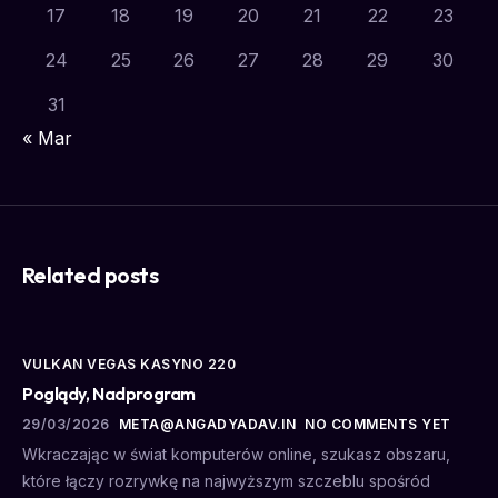
17
18
19
20
21
22
23
24
25
26
27
28
29
30
31
« Mar
Related posts
VULKAN VEGAS KASYNO 220
Poglądy, Nadprogram
29/03/2026
META@ANGADYADAV.IN
NO COMMENTS YET
Wkraczając w świat komputerów online, szukasz obszaru,
które łączy rozrywkę na najwyższym szczeblu spośród